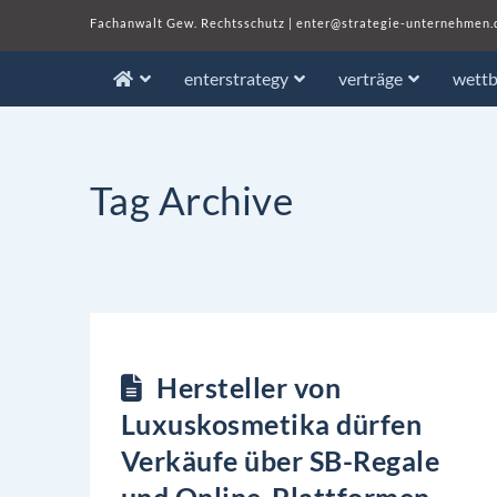
Fachanwalt Gew. Rechtsschutz
|
enter@strategie-unternehmen.
enterstrategy
verträge
wett
Tag Archive
Hersteller von
Luxuskosmetika dürfen
Verkäufe über SB-Regale
und Online-Plattformen