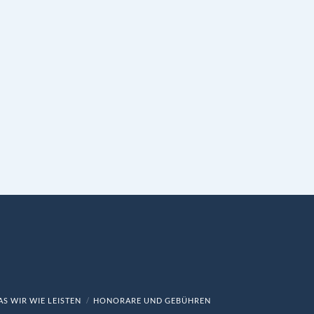
S WIR WIE LEISTEN
HONORARE UND GEBÜHREN