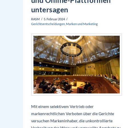
untersagen
RASM
5. Februar 2024
Gerichtsentscheidungen
,
Marken und Marketing
Mit einem selektivem Vertrieb oder
markenrechtlichen Verboten über die Gerichte
versuchen Markeninhaber, die unkontrollierte
Verbreitung der Ware und ungewollte Angebote zu