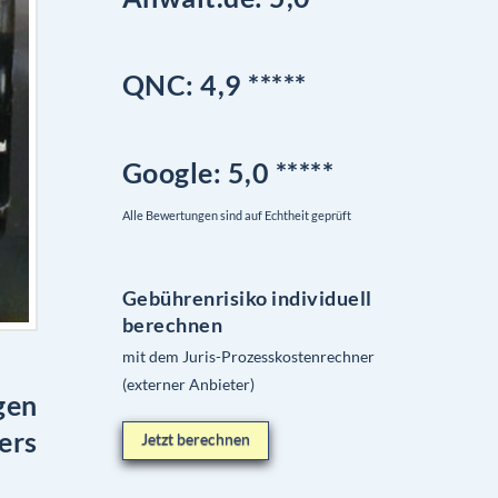
QNC:
4,9
*
****
Google
: 5,0 *****
Alle Bewertungen sind auf Echtheit geprüft
Gebührenrisiko individuell
berechnen
mit dem Juris-Prozesskostenrechner
(externer Anbieter)
gen
ers
Jetzt berechnen