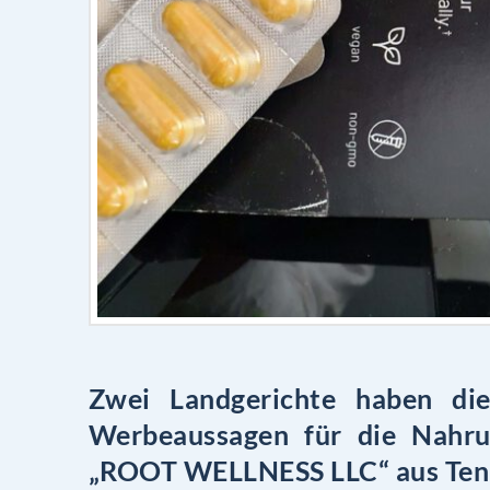
Zwei Landgerichte haben di
Werbeaussagen für die Nahrun
„ROOT WELLNESS LLC“ aus Tenn