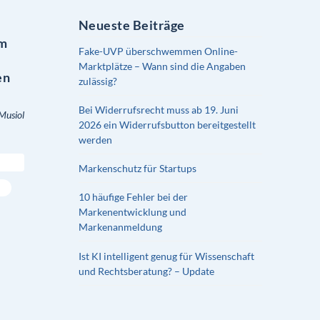
Neueste Beiträge
em
Fake-UVP überschwemmen Online-
Marktplätze – Wann sind die Angaben
en
zulässig?
Bei Widerrufsrecht muss ab 19. Juni
Musiol
2026 ein Widerrufsbutton bereitgestellt
werden
Markenschutz für Startups
10 häufige Fehler bei der
Markenentwicklung und
Markenanmeldung
Ist KI intelligent genug für Wissenschaft
und Rechtsberatung? – Update