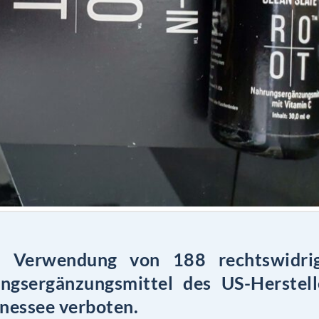
e Verwendung von 188 rechtswidri
gsergänzungsmittel des US-Herstell
essee verboten.