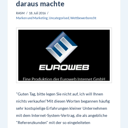
daraus machte
RASM
18. Juli 2016
Marken und Marketing
,
Uncategorised
,
Wettbewerbsrecht
"Guten Tag, bitte legen Sie nicht auf, ich will Ihnen
nichts verkaufen"Mit diesen Worten begannen häufig
sehr kostspielige Erfahrungen kleiner Unternehmen
mit dem Internet-System-Vertrag, die als angebliche
"Referenzkunden" mit der so eingeleiteten