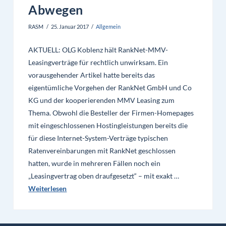
Abwegen
RASM
25. Januar 2017
Allgemein
AKTUELL: OLG Koblenz hält RankNet-MMV-
Leasingverträge für rechtlich unwirksam. Ein
vorausgehender Artikel hatte bereits das
eigentümliche Vorgehen der RankNet GmbH und Co
KG und der kooperierenden MMV Leasing zum
Thema. Obwohl die Besteller der Firmen-Homepages
mit eingeschlossenen Hostingleistungen bereits die
für diese Internet-System-Verträge typischen
Ratenvereinbarungen mit RankNet geschlossen
hatten, wurde in mehreren Fällen noch ein
„Leasingvertrag oben draufgesetzt“ – mit exakt …
Weiterlesen