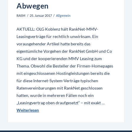
Abwegen
RASM
25. Januar 2017
Allgemein
AKTUELL: OLG Koblenz hält RankNet-MMV-
Leasingverträge für rechtlich unwirksam. Ein
vorausgehender Artikel hatte bereits das
eigentümliche Vorgehen der RankNet GmbH und Co
KG und der kooperierenden MMV Leasing zum
Thema. Obwohl die Besteller der Firmen-Homepages
mit eingeschlossenen Hostingleistungen bereits die
für diese Internet-System-Verträge typischen
Ratenvereinbarungen mit RankNet geschlossen
hatten, wurde in mehreren Fällen noch ein
„Leasingvertrag oben draufgesetzt“ – mit exakt …
Weiterlesen