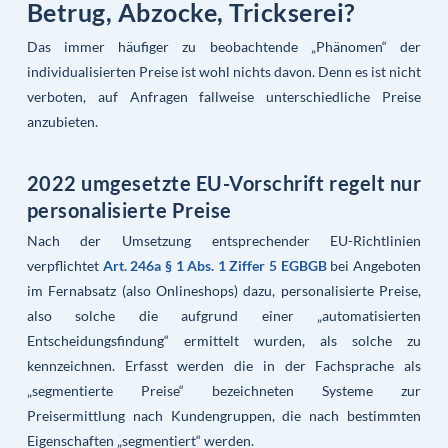
Betrug, Abzocke, Trickserei?
Das immer häufiger zu beobachtende „Phänomen“ der
individualisierten Preise ist wohl nichts davon. Denn es ist nicht
verboten, auf Anfragen fallweise unterschiedliche Preise
anzubieten.
2022 umgesetzte EU-Vorschrift regelt nur
personalisierte Preise
Nach der Umsetzung entsprechender EU-Richtlinien
verpflichtet
Art. 246a § 1 Abs. 1 Ziffer 5 EGBGB
bei Angeboten
im Fernabsatz (also Onlineshops) dazu, personalisierte Preise,
also solche die aufgrund einer „automatisierten
Entscheidungsfindung“ ermittelt wurden, als solche zu
kennzeichnen. Erfasst werden die in der Fachsprache als
„segmentierte Preise“ bezeichneten Systeme zur
Preisermittlung nach Kundengruppen, die nach bestimmten
Eigenschaften „segmentiert“ werden.