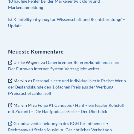
10 häufige Fehler bei der Markenentwicklung und
Markenanmeldung
Ist KI intelligent genug für Wissenschaft und Rechtsberatung? –
Update
Neueste Kommentare
Ulrike Wagner
zu
Dauerbrenner Referenzkundenmasche:
Der Euroweb Internet-System-Vertrag lebt weiter
Marvin
zu
Personalisierte und individualisierte Preise: Wenn
der Bestandskunde den 1,6fachen Preis aus der Werbung
(Preissuche) zahlen soll
Marvin M
zu
Folge #1 Cannabis / Hanf – ein legaler Rohstoff
mit Zukunft – Die Hanfpodcast-Serie – Der Überblick
Grundsatzentscheidungen des BGH für Influencer •
Rechtsanwalt Stefan Musiol
zu
Gerichtliches Verbot von