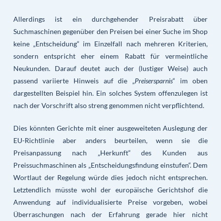
Allerdings ist ein durchgehender Preisrabatt über
Suchmaschinen gegenüber den Preisen bei einer Suche im Shop
keine „Entscheidung“ im Einzelfall nach mehreren Kriterien,
sondern entspricht eher einem Rabatt für vermeintliche
Neukunden. Darauf deutet auch der (lustiger Weise) auch
passend variierte Hinweis auf die „
Preisersparnis
“ im oben
dargestellten Beispiel hin. Ein solches System offenzulegen ist
nach der Vorschrift also streng genommen nicht verpflichtend.
Dies könnten Gerichte mit einer ausgeweiteten Auslegung der
EU-Richtlinie aber anders beurteilen, wenn sie die
Preisanpassung nach „Herkunft“ des Kunden aus
Preissuchmaschinen als „Entscheidungsfindung einstufen“. Dem
Wortlaut der Regelung würde dies jedoch nicht entsprechen.
Letztendlich müsste wohl der europäische Gerichtshof die
Anwendung auf individualisierte Preise vorgeben, wobei
Überraschungen nach der Erfahrung gerade hier nicht