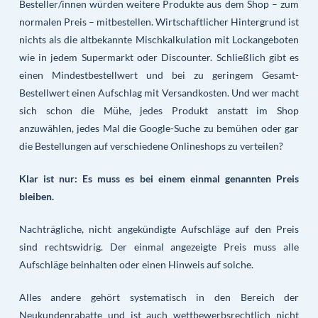
Besteller/innen würden weitere Produkte aus dem Shop – zum
normalen Preis – mitbestellen. Wirtschaftlicher Hintergrund ist
nichts als die altbekannte Mischkalkulation mit Lockangeboten
wie in jedem Supermarkt oder Discounter. Schließlich gibt es
einen Mindestbestellwert und bei zu geringem Gesamt-
Bestellwert einen Aufschlag mit Versandkosten. Und wer macht
sich schon die Mühe, jedes Produkt anstatt im Shop
anzuwählen, jedes Mal die Google-Suche zu bemühen oder gar
die Bestellungen auf verschiedene Onlineshops zu verteilen?
Klar ist nur: Es muss es bei einem einmal genannten Preis
bleiben.
Nachträgliche, nicht angekündigte Aufschläge auf den Preis
sind rechtswidrig. Der einmal angezeigte Preis muss alle
Aufschläge beinhalten oder einen Hinweis auf solche.
Alles andere gehört systematisch in den Bereich der
Neukundenrabatte und ist auch wettbewerbsrechtlich nicht