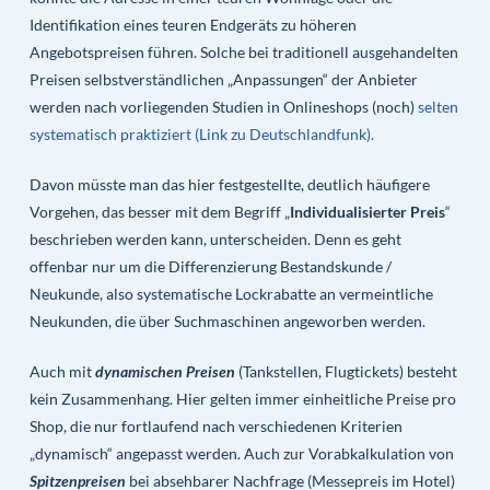
Identifikation eines teuren Endgeräts zu höheren
Angebotspreisen führen. Solche bei traditionell ausgehandelten
Preisen selbstverständlichen „Anpassungen“ der Anbieter
werden nach vorliegenden Studien in Onlineshops (noch)
selten
systematisch praktiziert (Link zu Deutschlandfunk).
Davon müsste man das hier festgestellte, deutlich häufigere
Vorgehen, das besser mit dem Begriff „
Individualisierter Preis
“
beschrieben werden kann, unterscheiden. Denn es geht
offenbar nur um die Differenzierung Bestandskunde /
Neukunde, also systematische Lockrabatte an vermeintliche
Neukunden, die über Suchmaschinen angeworben werden.
Auch mit
dynamischen Preisen
(Tankstellen, Flugtickets) besteht
kein Zusammenhang. Hier gelten immer einheitliche Preise pro
Shop, die nur fortlaufend nach verschiedenen Kriterien
„dynamisch“ angepasst werden. Auch zur Vorabkalkulation von
Spitzenpreisen
bei absehbarer Nachfrage (Messepreis im Hotel)