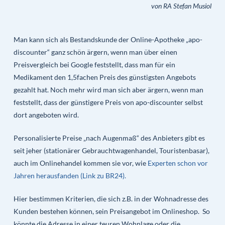
von RA Stefan Musiol
Man kann sich als Bestandskunde der Online-Apotheke „apo-
discounter“ ganz schön ärgern, wenn man über einen
Preisvergleich bei Google feststellt, dass man für ein
Medikament den 1,5fachen Preis des günstigsten Angebots
gezahlt hat. Noch mehr wird man sich aber ärgern, wenn man
feststellt, dass der günstigere Preis von apo-discounter selbst
dort angeboten wird.
Personalisierte Preise „nach Augenmaß“ des Anbieters gibt es
seit jeher (stationärer Gebrauchtwagenhandel, Touristenbasar),
auch im Onlinehandel kommen sie vor, wie
Experten schon vor
Jahren herausfanden (Link zu BR24).
Hier bestimmen Kriterien, die sich z.B. in der Wohnadresse des
Kunden bestehen können, sein Preisangebot im Onlineshop. So
könnte die Adresse in einer teuren Wohnlage oder die