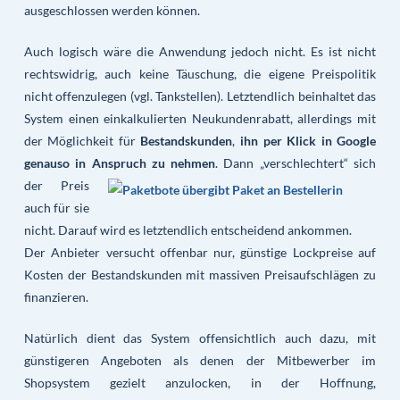
ausgeschlossen werden können.
Auch logisch wäre die Anwendung jedoch nicht. Es ist nicht
rechtswidrig, auch keine Täuschung, die eigene Preispolitik
nicht offenzulegen (vgl. Tankstellen). Letztendlich beinhaltet das
System einen einkalkulierten Neukundenrabatt, allerdings mit
der Möglichkeit für
Bestandskunden
,
ihn per Klick in Google
genauso in Anspruch zu
nehmen
. Dann „verschlechtert“ sich
der Preis
auch für sie
nicht. Darauf wird es letztendlich entscheidend ankommen.
Der Anbieter versucht offenbar nur, günstige Lockpreise auf
Kosten der Bestandskunden mit massiven Preisaufschlägen zu
finanzieren.
Natürlich dient das System offensichtlich auch dazu, mit
günstigeren Angeboten als denen der Mitbewerber im
Shopsystem gezielt anzulocken, in der Hoffnung,