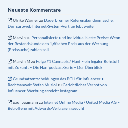
Neueste Kommentare
Ulrike Wagner
zu
Dauerbrenner Referenzkundenmasche:
Der Euroweb Internet-System-Vertrag lebt weiter
Marvin
zu
Personalisierte und individualisierte Preise: Wenn
der Bestandskunde den 1,6fachen Preis aus der Werbung
(Preissuche) zahlen soll
Marvin M
zu
Folge #1 Cannabis / Hanf – ein legaler Rohstoff
mit Zukunft – Die Hanfpodcast-Serie – Der Überblick
Grundsatzentscheidungen des BGH für Influencer •
Rechtsanwalt Stefan Musiol
zu
Gerichtliches Verbot von
Influencer-Werbung erreicht Instagram:
paul baumann
zu
Internet Online Media / United Media AG –
Betroffene mit Adwords-Verträgen gesucht