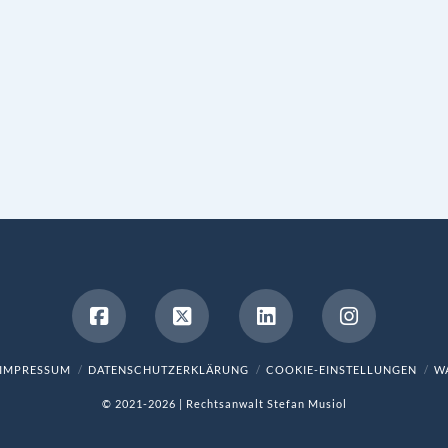
IMPRESSUM
DATENSCHUTZERKLÄRUNG
COOKIE-EINSTELLUNGEN
WA
© 2021-2026 | Rechtsanwalt Stefan Musiol