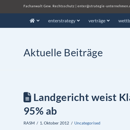
Fachanwalt Gew. Rechtsschutz
|
enter@strategie-unternehmen.
enterstrategy
verträge
wett
Aktuelle Beiträge
Landgericht weist Kl
95% ab
RASM
1. Oktober 2012
Uncategorised