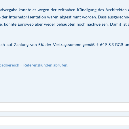
remdvergabe konnte es wegen der zeitnahen Kündigung des Architekten
e der Internetpräsentation waren abgestimmt worden. Dass ausgerechn
e, konnte Euroweb aber weder behaupten noch nachweisen. Damit ist 
ruch auf Zahlung von 5% der Vertragssumme gemäß § 649 S.3 BGB un
oadbereich – Referenzkunden abrufen.