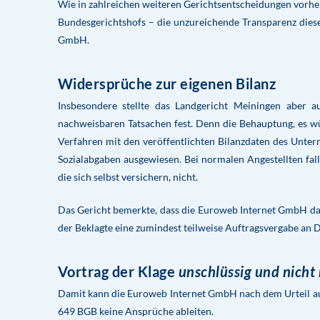
Wie in zahlreichen weiteren Gerichtsentscheidungen vorher
Bundesgerichtshofs – die unzureichende Transparenz die
GmbH.
Widersprüche zur eigenen Bilanz
Insbesondere stellte das Landgericht Meiningen aber 
nachweisbaren Tatsachen fest. Denn die Behauptung, es wür
Verfahren mit den veröffentlichten Bilanzdaten des Unter
Sozialabgaben ausgewiesen. Bei normalen Angestellten fal
die sich selbst versichern, nicht.
Das Gericht bemerkte, dass die Euroweb Internet GmbH dazu
der Beklagte eine zumindest teilweise Auftragsvergabe an 
Vortrag der Klage
unschlüssig und nicht
Damit kann die Euroweb Internet GmbH nach dem Urteil aus
649 BGB keine Ansprüche ableiten.