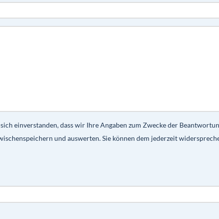
 sich einverstanden, dass wir Ihre Angaben zum Zwecke der Beantwortu
wischenspeichern und auswerten. Sie können dem jederzeit widersprech