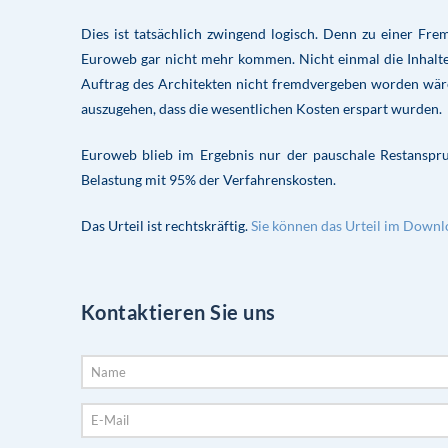
Dies ist tatsächlich zwingend logisch. Denn zu einer F
Euroweb gar nicht mehr kommen. Nicht einmal die Inhalt
Auftrag des Architekten nicht fremdvergeben worden wär
auszugehen, dass die wesentlichen Kosten erspart wurden.
Euroweb blieb im Ergebnis nur der pauschale Restansp
Belastung mit 95% der Verfahrenskosten.
Das Urteil ist rechtskräftig.
Sie können das Urteil im Downl
Kontaktieren Sie uns