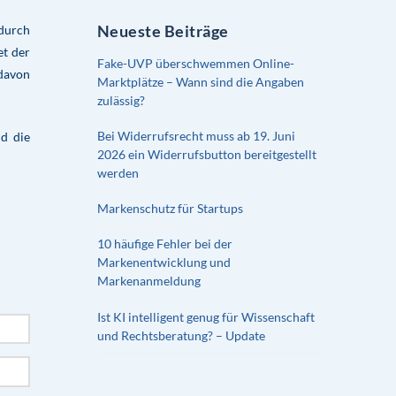
Neueste Beiträge
 durch
et der
Fake-UVP überschwemmen Online-
davon
Marktplätze – Wann sind die Angaben
zulässig?
Bei Widerrufsrecht muss ab 19. Juni
d die
2026 ein Widerrufsbutton bereitgestellt
werden
Markenschutz für Startups
10 häufige Fehler bei der
Markenentwicklung und
Markenanmeldung
Ist KI intelligent genug für Wissenschaft
und Rechtsberatung? – Update