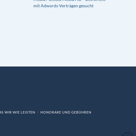
mit Adwords-Verträgen gesucht
S WIR WIE LEISTEN
HONORARE UND GEBÜHREN