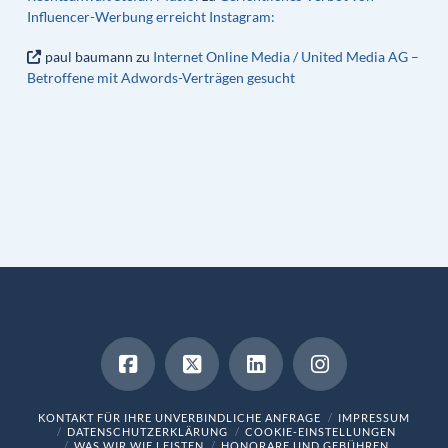
Influencer-Werbung erreicht Instagram:
paul baumann
zu
Internet Online Media / United Media AG –
Betroffene mit Adwords-Verträgen gesucht
KONTAKT FÜR IHRE UNVERBINDLICHE ANFRAGE
IMPRESSUM
DATENSCHUTZERKLÄRUNG
COOKIE-EINSTELLUNGEN
WAS WIR WIE LEISTEN
HONORARE UND GEBÜHREN