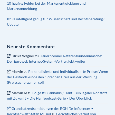
10 häufige Fehler bei der Markenentwicklung und
Markenanmeldung
Ist KI intelligent genug für Wissenschaft und Rechtsberatung? –
Update
Neueste Kommentare
Ulrike Wagner
zu
Dauerbrenner Referenzkundenmasche:
Der Euroweb Internet-System-Vertrag lebt weiter
Marvin
zu
Personalisierte und individualisierte Preise: Wenn
der Bestandskunde den 1,6fachen Preis aus der Werbung
(Preissuche) zahlen soll
Marvin M
zu
Folge #1 Cannabis / Hanf – ein legaler Rohstoff
mit Zukunft – Die Hanfpodcast-Serie – Der Überblick
Grundsatzentscheidungen des BGH für Influencer •
Rechtsanwalt Stefan Musiol
zu
Gerichtliches Verbot von