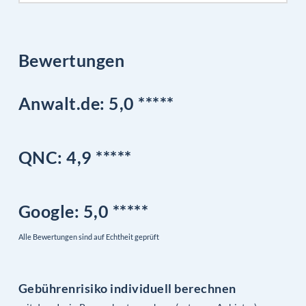
Bewertungen
Anwalt.de: 5,0 *****
QNC:
4,9
*
****
Google
: 5,0 *****
Alle Bewertungen sind auf Echtheit geprüft
Gebührenrisiko individuell berechnen