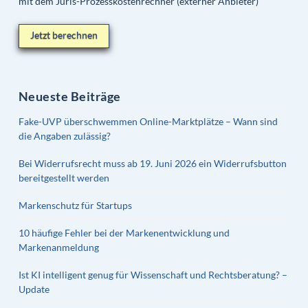
mit dem Juris-Prozesskostenrechner (externer Anbieter)
Jetzt berechnen
Neueste Beiträge
Fake-UVP überschwemmen Online-Marktplätze – Wann sind
die Angaben zulässig?
Bei Widerrufsrecht muss ab 19. Juni 2026 ein Widerrufsbutton
bereitgestellt werden
Markenschutz für Startups
10 häufige Fehler bei der Markenentwicklung und
Markenanmeldung
Ist KI intelligent genug für Wissenschaft und Rechtsberatung? –
Update