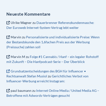
Neueste Kommentare
Ulrike Wagner
zu
Dauerbrenner Referenzkundenmasche:
Der Euroweb Internet-System-Vertrag lebt weiter
Marvin
zu
Personalisierte und individualisierte Preise: Wenn
der Bestandskunde den 1,6fachen Preis aus der Werbung
(Preissuche) zahlen soll
Marvin M
zu
Folge #1 Cannabis / Hanf – ein legaler Rohstoff
mit Zukunft – Die Hanfpodcast-Serie – Der Überblick
Grundsatzentscheidungen des BGH für Influencer •
Rechtsanwalt Stefan Musiol
zu
Gerichtliches Verbot von
Influencer-Werbung erreicht Instagram:
paul baumann
zu
Internet Online Media / United Media AG –
Betroffene mit Adwords-Verträgen gesucht