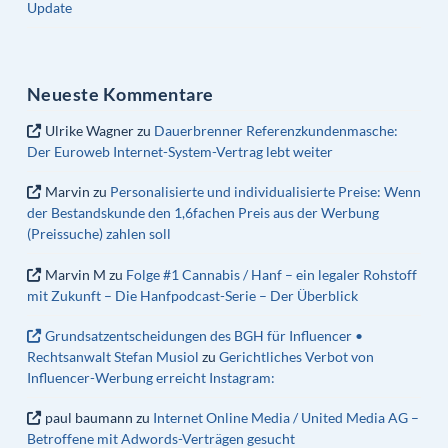
Update
Neueste Kommentare
Ulrike Wagner
zu
Dauerbrenner Referenzkundenmasche:
Der Euroweb Internet-System-Vertrag lebt weiter
Marvin
zu
Personalisierte und individualisierte Preise: Wenn
der Bestandskunde den 1,6fachen Preis aus der Werbung
(Preissuche) zahlen soll
Marvin M
zu
Folge #1 Cannabis / Hanf – ein legaler Rohstoff
mit Zukunft – Die Hanfpodcast-Serie – Der Überblick
Grundsatzentscheidungen des BGH für Influencer •
Rechtsanwalt Stefan Musiol
zu
Gerichtliches Verbot von
Influencer-Werbung erreicht Instagram:
paul baumann
zu
Internet Online Media / United Media AG –
Betroffene mit Adwords-Verträgen gesucht