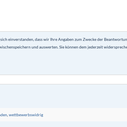
 sich einverstanden, dass wir Ihre Angaben zum Zwecke der Beantwortu
wischenspeichern und auswerten. Sie können dem jederzeit widersprech
nden
,
wettbewerbswidrig