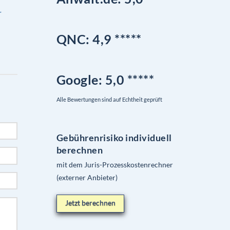
r
QNC:
4,9
*
****
Google
: 5,0 *****
Alle Bewertungen sind auf Echtheit geprüft
Gebührenrisiko individuell
berechnen
mit dem Juris-Prozesskostenrechner
(externer Anbieter)
Jetzt berechnen