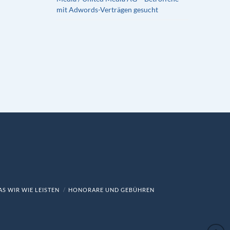
mit Adwords-Verträgen gesucht
S WIR WIE LEISTEN
HONORARE UND GEBÜHREN