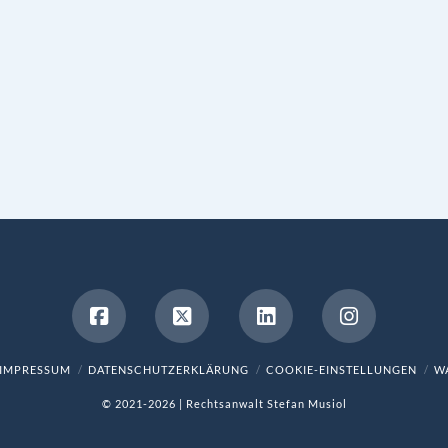
IMPRESSUM
DATENSCHUTZERKLÄRUNG
COOKIE-EINSTELLUNGEN
WA
© 2021-2026 | Rechtsanwalt Stefan Musiol