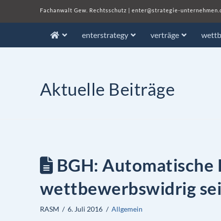
Fachanwalt Gew. Rechtsschutz
|
enter@strategie-unternehmen.
enterstrategy
verträge
wett
Aktuelle Beiträge
BGH: Automatische 
wettbewerbswidrig se
RASM
6. Juli 2016
Allgemein