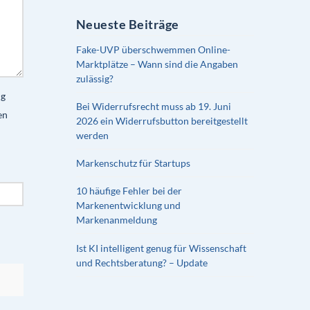
Neueste Beiträge
Fake-UVP überschwemmen Online-
Marktplätze – Wann sind die Angaben
zulässig?
ng
Bei Widerrufsrecht muss ab 19. Juni
en
2026 ein Widerrufsbutton bereitgestellt
werden
Markenschutz für Startups
10 häufige Fehler bei der
Markenentwicklung und
Markenanmeldung
Ist KI intelligent genug für Wissenschaft
und Rechtsberatung? – Update