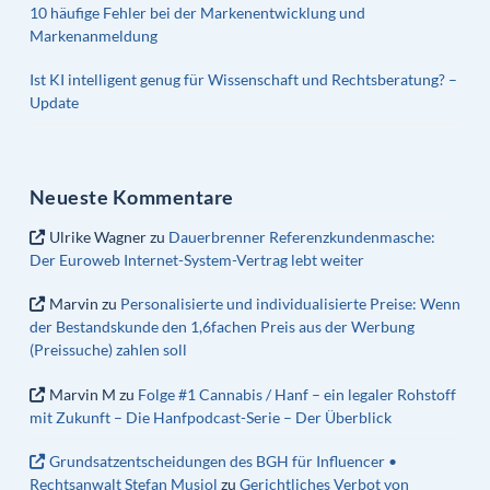
10 häufige Fehler bei der Markenentwicklung und
Markenanmeldung
Ist KI intelligent genug für Wissenschaft und Rechtsberatung? –
Update
Neueste Kommentare
Ulrike Wagner
zu
Dauerbrenner Referenzkundenmasche:
Der Euroweb Internet-System-Vertrag lebt weiter
Marvin
zu
Personalisierte und individualisierte Preise: Wenn
der Bestandskunde den 1,6fachen Preis aus der Werbung
(Preissuche) zahlen soll
Marvin M
zu
Folge #1 Cannabis / Hanf – ein legaler Rohstoff
mit Zukunft – Die Hanfpodcast-Serie – Der Überblick
Grundsatzentscheidungen des BGH für Influencer •
Rechtsanwalt Stefan Musiol
zu
Gerichtliches Verbot von