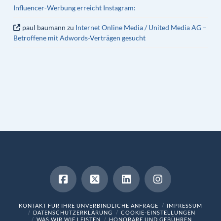
Influencer-Werbung erreicht Instagram:
paul baumann
zu
Internet Online Media / United Media AG –
Betroffene mit Adwords-Verträgen gesucht
KONTAKT FÜR IHRE UNVERBINDLICHE ANFRAGE
IMPRESSUM
DATENSCHUTZERKLÄRUNG
COOKIE-EINSTELLUNGEN
WAS WIR WIE LEISTEN
HONORARE UND GEBÜHREN