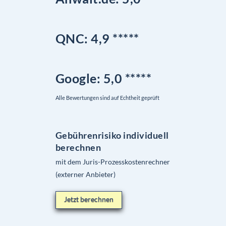
QNC:
4,9
*
****
Google
: 5,0 *****
Alle Bewertungen sind auf Echtheit geprüft
Gebührenrisiko individuell
berechnen
mit dem Juris-Prozesskostenrechner
(externer Anbieter)
Jetzt berechnen