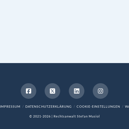
IMPRESSUM
DATENSCHUTZERKLÄRUNG
COOKIE-EINSTELLUNGEN
WA
© 2021-2026 | Rechtsanwalt Stefan Musiol