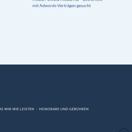
mit Adwords-Verträgen gesucht
S WIR WIE LEISTEN
HONORARE UND GEBÜHREN