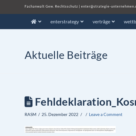
Fachanwalt Gew. Rechtsschutz
|
enter@strategie-unternehmen.
enterstrategy
verträge
wett
Aktuelle Beiträge
Fehldeklaration_Kos
RASM
25. Dezember 2022
Leave a Comment