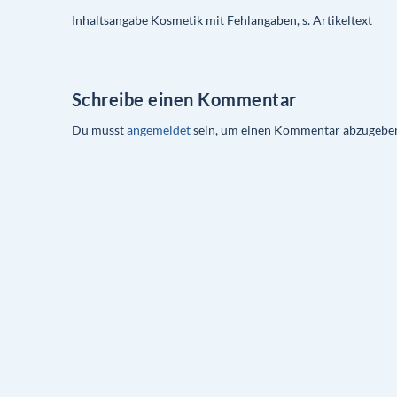
Inhaltsangabe Kosmetik mit Fehlangaben, s. Artikeltext
Schreibe einen Kommentar
Du musst
angemeldet
sein, um einen Kommentar abzugebe