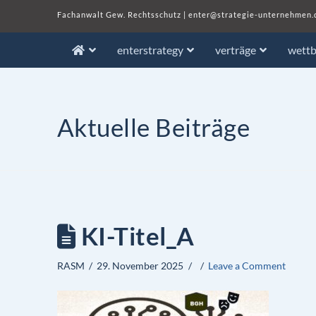
Fachanwalt Gew. Rechtsschutz
|
enter@strategie-unternehmen.
enterstrategy
verträge
wett
Aktuelle Beiträge
KI-Titel_A
RASM
29. November 2025
Leave a Comment