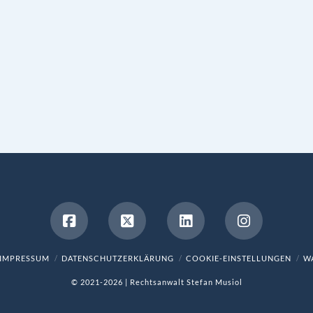
IMPRESSUM
DATENSCHUTZERKLÄRUNG
COOKIE-EINSTELLUNGEN
WA
© 2021-2026 | Rechtsanwalt Stefan Musiol