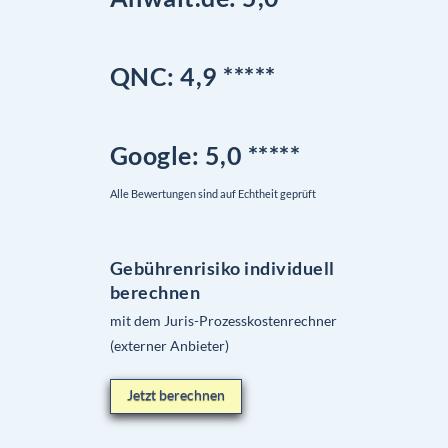
QNC:
4,9
*
****
Google
: 5,0 *****
Alle Bewertungen sind auf Echtheit geprüft
Gebührenrisiko individuell
berechnen
mit dem Juris-Prozesskostenrechner
(externer Anbieter)
Jetzt berechnen