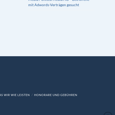
mit Adwords-Verträgen gesucht
S WIR WIE LEISTEN
HONORARE UND GEBÜHREN