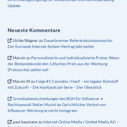
Update
Neueste Kommentare
Ulrike Wagner
zu
Dauerbrenner Referenzkundenmasche:
Der Euroweb Internet-System-Vertrag lebt weiter
Marvin
zu
Personalisierte und individualisierte Preise: Wenn
der Bestandskunde den 1,6fachen Preis aus der Werbung
(Preissuche) zahlen soll
Marvin M
zu
Folge #1 Cannabis / Hanf – ein legaler Rohstoff
mit Zukunft – Die Hanfpodcast-Serie – Der Überblick
Grundsatzentscheidungen des BGH für Influencer •
Rechtsanwalt Stefan Musiol
zu
Gerichtliches Verbot von
Influencer-Werbung erreicht Instagram:
paul baumann
zu
Internet Online Media / United Media AG –