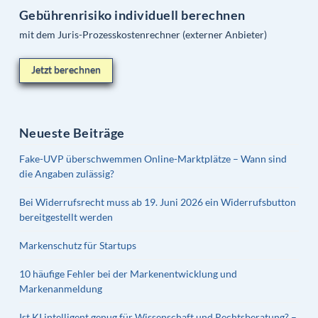
Gebührenrisiko individuell berechnen
mit dem Juris-Prozesskostenrechner (externer Anbieter)
Jetzt berechnen
Neueste Beiträge
Fake-UVP überschwemmen Online-Marktplätze – Wann sind
die Angaben zulässig?
Bei Widerrufsrecht muss ab 19. Juni 2026 ein Widerrufsbutton
bereitgestellt werden
Markenschutz für Startups
10 häufige Fehler bei der Markenentwicklung und
Markenanmeldung
Ist KI intelligent genug für Wissenschaft und Rechtsberatung? –