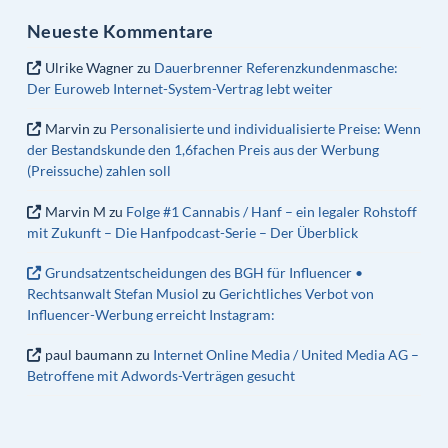
Neueste Kommentare
Ulrike Wagner
zu
Dauerbrenner Referenzkundenmasche:
Der Euroweb Internet-System-Vertrag lebt weiter
Marvin
zu
Personalisierte und individualisierte Preise: Wenn
der Bestandskunde den 1,6fachen Preis aus der Werbung
(Preissuche) zahlen soll
Marvin M
zu
Folge #1 Cannabis / Hanf – ein legaler Rohstoff
mit Zukunft – Die Hanfpodcast-Serie – Der Überblick
Grundsatzentscheidungen des BGH für Influencer •
Rechtsanwalt Stefan Musiol
zu
Gerichtliches Verbot von
Influencer-Werbung erreicht Instagram:
paul baumann
zu
Internet Online Media / United Media AG –
Betroffene mit Adwords-Verträgen gesucht