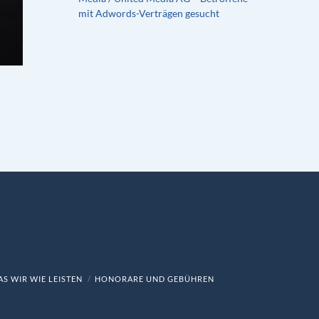
mit Adwords-Verträgen gesucht
S WIR WIE LEISTEN
HONORARE UND GEBÜHREN