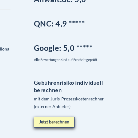
QNC:
4,9
*
****
Google
: 5,0 *****
Ilona
Alle Bewertungen sind auf Echtheit geprüft
Gebührenrisiko individuell
berechnen
mit dem Juris-Prozesskostenrechner
(externer Anbieter)
Jetzt berechnen