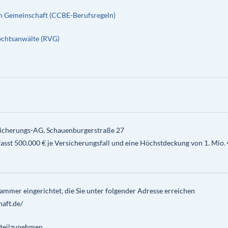
en Gemeinschaft (CCBE-Berufsregeln)
echtsanwälte (RVG)
icherungs-AG, Schauenburgerstraße 27
t 500.000 € je Versicherungsfall und eine Höchstdeckung von 1. Mio. 
mmer eingerichtet, die Sie unter folgender Adresse erreichen
aft.de/
 teilzunehmen.