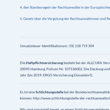
4. den Standesregeln der Rechtsanwälte in der Europäisch
5. Gesetz über die Vergütung der Rechtsanwältinnen und R
Umsatzsteuer-Identifikationsnr.: DE 218 719 304
Die
Haftpflichtversicherung
besteht bei der ALLCURA Vers
20095 Hamburg, Policen-Nr. 107536002. Die Deckung umfass
Jahr (bis 2019: ERGO Versicherung Düsseldorf).
Es ist eine
Schlichtungsstelle
bei der Bundesrechtsanwaltska
können: http://www.schlichtungsstelle-der-rechtsanwaltsch
Wir sind prinzipiell bereit, an einem Schlichtungsverfahren