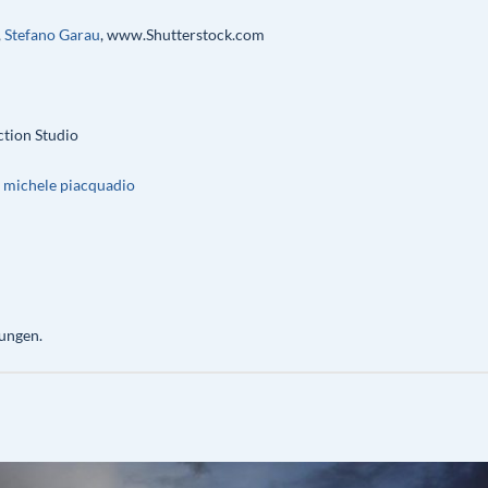
,
Stefano Garau
, www.Shutterstock.com
tion Studio
 michele piacquadio
ungen.