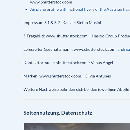
www.Shutterstock.com
Airplane profile with fictional livery of the Austrian flag
Impressum S.1 & S. 2: Kanzlei Stefan Musiol
?-Fragebild: www.shutterstock.com – Hasloo Group Produc
gefesselter Geschäftsmann: www.shutterstock.com:
andrea
Kontaktformular: shutterstock.com / Venus Angel
Marken: www.shutterstock.com – Silvia Antunes
Weitere Nachweise befinden sich bei den jeweiligen Abbild
Seitennutzung, Datenschutz