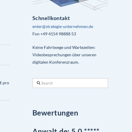
Schnellkontakt
enter@strategie-unternehmen.de
Fon +49 4154 98888 53
Keine Fahrtwege und Wartezeiten:
Videobesprechungen über unseren
digitalen Konferenzraum.
Search
€ pro
Bewertungen
Anwalt.de: 5,0 *****