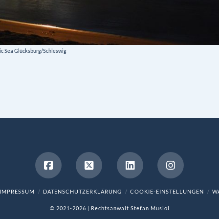
ic Sea Glücksburg/Schleswig
IMPRESSUM
DATENSCHUTZERKLÄRUNG
COOKIE-EINSTELLUNGEN
WA
© 2021-2026 | Rechtsanwalt Stefan Musiol