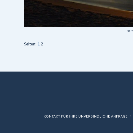
Balt
Seiten:
1
2
KONTAKT FÜR IHRE UNVERBINDLICHE ANFRAGE