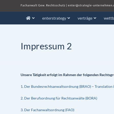
Fachanwalt Gew. Rechtsschutz
|
enter@strategie-unternehmen.
enterstrategy
verträge
wett
Impressum 2
Unsere Tätigkeit erfolgt im Rahmen der folgenden Rechtsg
1. Der Bundesrechtsanwaltsordnung (BRAO)
–
Translation 
2. Der Berufsordnung für Rechtsanwälte (BORA)
3. Der Fachanwaltsordnung (FAO)