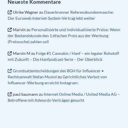
Neueste Kommentare
Ulrike Wagner
zu
Dauerbrenner Referenzkundenmasche:
Der Euroweb Internet-System-Vertrag lebt weiter
Marvin
zu
Personalisierte und individualisierte Preise: Wenn
der Bestandskunde den 1,6fachen Preis aus der Werbung
(Preissuche) zahlen soll
Marvin M
zu
Folge #1 Cannabis / Hanf – ein legaler Rohstoff
mit Zukunft – Die Hanfpodcast-Serie – Der Überblick
Grundsatzentscheidungen des BGH für Influencer •
Rechtsanwalt Stefan Musiol
zu
Gerichtliches Verbot von
Influencer-Werbung erreicht Instagram:
paul baumann
zu
Internet Online Media / United Media AG –
Betroffene mit Adwords-Verträgen gesucht