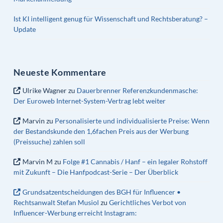
Ist KI intelligent genug für Wissenschaft und Rechtsberatung? –
Update
Neueste Kommentare
Ulrike Wagner
zu
Dauerbrenner Referenzkundenmasche:
Der Euroweb Internet-System-Vertrag lebt weiter
Marvin
zu
Personalisierte und individualisierte Preise: Wenn
der Bestandskunde den 1,6fachen Preis aus der Werbung
(Preissuche) zahlen soll
Marvin M
zu
Folge #1 Cannabis / Hanf – ein legaler Rohstoff
mit Zukunft – Die Hanfpodcast-Serie – Der Überblick
Grundsatzentscheidungen des BGH für Influencer •
Rechtsanwalt Stefan Musiol
zu
Gerichtliches Verbot von
Influencer-Werbung erreicht Instagram: