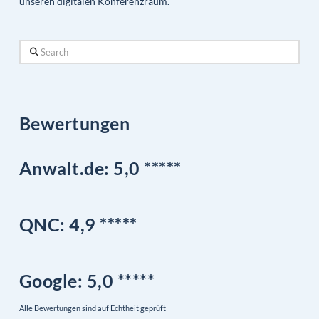
unseren digitalen Konferenzraum.
Search
Bewertungen
Anwalt.de: 5,0 *****
QNC:
4,9
*
****
Google
: 5,0 *****
Alle Bewertungen sind auf Echtheit geprüft