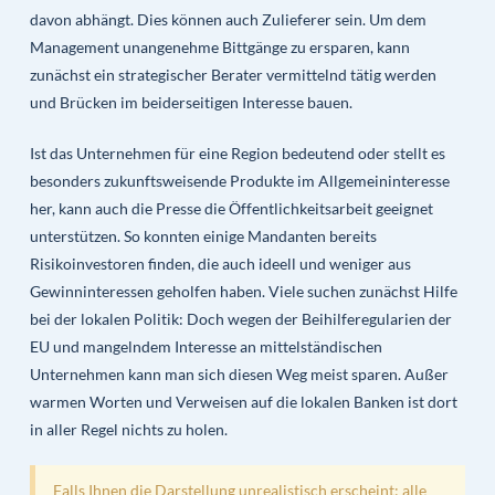
davon abhängt. Dies können auch Zulieferer sein. Um dem
Management unangenehme Bittgänge zu ersparen, kann
zunächst ein strategischer Berater vermittelnd tätig werden
und Brücken im beiderseitigen Interesse bauen.
Ist das Unternehmen für eine Region bedeutend oder stellt es
besonders zukunftsweisende Produkte im Allgemeininteresse
her, kann auch die Presse die Öffentlichkeitsarbeit geeignet
unterstützen. So konnten einige Mandanten bereits
Risikoinvestoren finden, die auch ideell und weniger aus
Gewinninteressen geholfen haben. Viele suchen zunächst Hilfe
bei der lokalen Politik: Doch wegen der Beihilferegularien der
EU und mangelndem Interesse an mittelständischen
Unternehmen kann man sich diesen Weg meist sparen. Außer
warmen Worten und Verweisen auf die lokalen Banken ist dort
in aller Regel nichts zu holen.
Falls Ihnen die Darstellung unrealistisch erscheint: alle