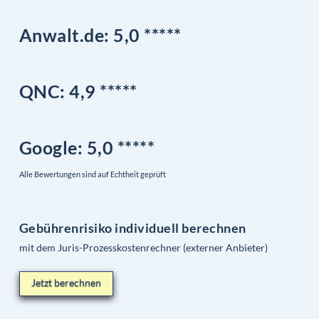
Anwalt.de: 5,0 *****
QNC:
4,9
*
****
Google
: 5,0 *****
Alle Bewertungen sind auf Echtheit geprüft
Gebührenrisiko individuell berechnen
mit dem Juris-Prozesskostenrechner (externer Anbieter)
Jetzt berechnen