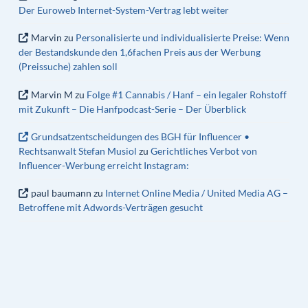
Der Euroweb Internet-System-Vertrag lebt weiter
Marvin
zu
Personalisierte und individualisierte Preise: Wenn
der Bestandskunde den 1,6fachen Preis aus der Werbung
(Preissuche) zahlen soll
Marvin M
zu
Folge #1 Cannabis / Hanf – ein legaler Rohstoff
mit Zukunft – Die Hanfpodcast-Serie – Der Überblick
Grundsatzentscheidungen des BGH für Influencer •
Rechtsanwalt Stefan Musiol
zu
Gerichtliches Verbot von
Influencer-Werbung erreicht Instagram:
paul baumann
zu
Internet Online Media / United Media AG –
Betroffene mit Adwords-Verträgen gesucht