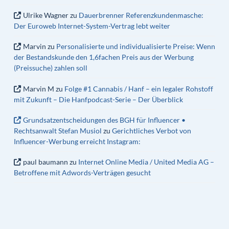
Ulrike Wagner
zu
Dauerbrenner Referenzkundenmasche:
Der Euroweb Internet-System-Vertrag lebt weiter
Marvin
zu
Personalisierte und individualisierte Preise: Wenn
der Bestandskunde den 1,6fachen Preis aus der Werbung
(Preissuche) zahlen soll
Marvin M
zu
Folge #1 Cannabis / Hanf – ein legaler Rohstoff
mit Zukunft – Die Hanfpodcast-Serie – Der Überblick
Grundsatzentscheidungen des BGH für Influencer •
Rechtsanwalt Stefan Musiol
zu
Gerichtliches Verbot von
Influencer-Werbung erreicht Instagram:
paul baumann
zu
Internet Online Media / United Media AG –
Betroffene mit Adwords-Verträgen gesucht