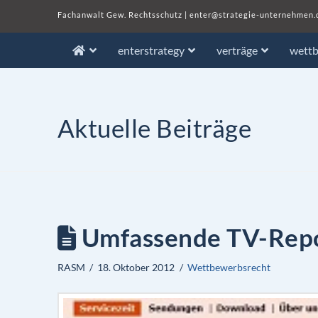
Fachanwalt Gew. Rechtsschutz
|
enter@strategie-unternehmen.
enterstrategy
verträge
wett
Aktuelle Beiträge
Umfassende TV-Repo
RASM
18. Oktober 2012
Wettbewerbsrecht