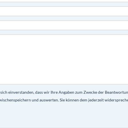
 sich einverstanden, dass wir Ihre Angaben zum Zwecke der Beantwortu
wischenspeichern und auswerten. Sie können dem jederzeit widersprech