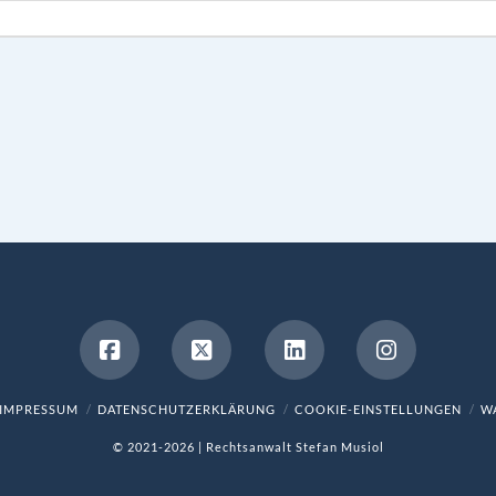
IMPRESSUM
DATENSCHUTZERKLÄRUNG
COOKIE-EINSTELLUNGEN
WA
© 2021-2026 | Rechtsanwalt Stefan Musiol