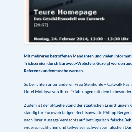
Mit mehreren betroffenen Mandanten und vielen Informati
Tricksereien durch Euroweb-Webstyle. Gezeigt werden auch d
Referenzkundenmasche warnen.
So berichten unter anderen Frau Steinkuhle – Catwalk Fas
Hotel Moldova von ihren Erfahrungen mit dem in besonder
Zudem ist der aktuelle Stand der
staatlichen Ermittlungen
g
ständig für Euroweb tätigen Rechtsanwälte Philipp Berger
nach ihrer Aussage Verdachts auf betrügerisch-falsche Be
widersprüchlichen und teilweise nachweisbar falschen Dar