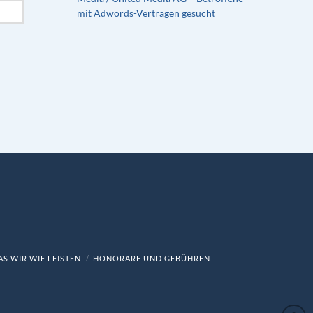
mit Adwords-Verträgen gesucht
S WIR WIE LEISTEN
HONORARE UND GEBÜHREN