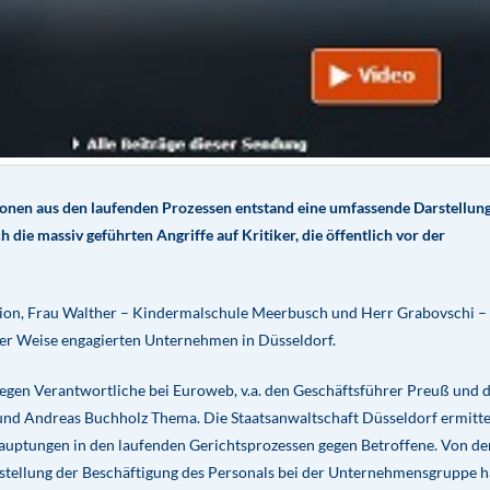
onen aus den laufenden Prozessen entstand eine umfassende Darstellung
ie massiv geführten Angriffe auf Kritiker, die öffentlich vor der
hion, Frau Walther – Kindermalschule Meerbusch und Herr Grabovschi –
er Weise engagierten Unternehmen in Düsseldorf.
egen Verantwortliche bei Euroweb, v.a. den Geschäftsführer Preuß und d
 und Andreas Buchholz Thema. Die Staatsanwaltschaft Düsseldorf ermitte
hauptungen in den laufenden Gerichtsprozessen gegen Betroffene. Von de
stellung der Beschäftigung des Personals bei der Unternehmensgruppe h