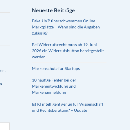
Neueste Beiträge
Fake-UVP überschwemmen Online-
Marktplätze – Wann sind die Angaben
zulässig?
Bei Widerrufsrecht muss ab 19. Juni
2026 ein Widerrufsbutton bereitgestellt
werden
Markenschutz für Startups
en.
10 häufige Fehler bei der
en
Markenentwicklung und
Markenanmeldung
Ist KI intelligent genug für Wissenschaft
und Rechtsberatung? – Update