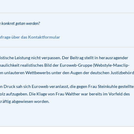
e konkret getan werden?
nfrage
über das Kontaktformular
tische Leistung nicht verpassen. Der Beitrag stellt in herausragender
chaulichkeit realistisches Bild der Euroweb-Gruppe (Webstyle-Maxclip-
den unlauteren Wettbewerbs unter den Augen der deutschen Justizbehörd
en Druck sah sich Euroweb veranlasst, die gegen Frau Steinkuhle gestellt
lz aufzugeben. Die Klage von Frau Walther war bereits im Vorfeld des
kräftig abgewiesen worden.