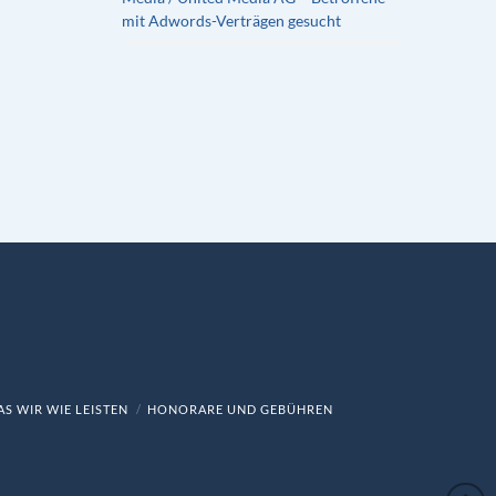
mit Adwords-Verträgen gesucht
S WIR WIE LEISTEN
HONORARE UND GEBÜHREN