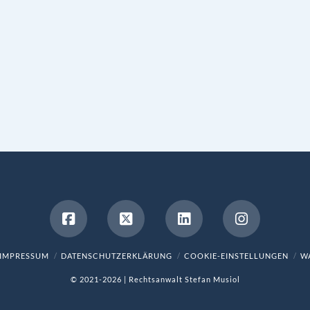
IMPRESSUM
DATENSCHUTZERKLÄRUNG
COOKIE-EINSTELLUNGEN
WA
© 2021-2026 | Rechtsanwalt Stefan Musiol