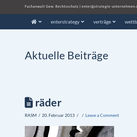
Fachanwalt Gew. Rechtsschutz
|
enter@strategie-unternehmen.
enterstrategy
verträge
wett
Aktuelle Beiträge
räder
RASM
20. Februar 2013
Leave a Comment