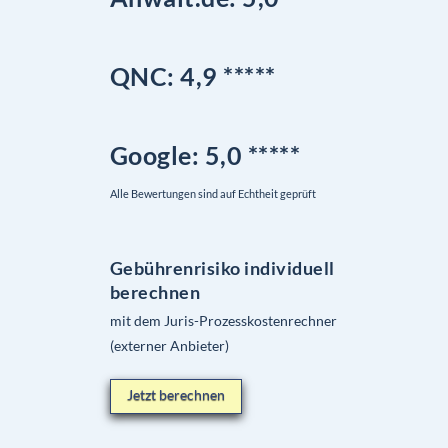
QNC:
4,9
*
****
Google
: 5,0 *****
Alle Bewertungen sind auf Echtheit geprüft
Gebührenrisiko individuell
berechnen
mit dem Juris-Prozesskostenrechner
(externer Anbieter)
Jetzt berechnen