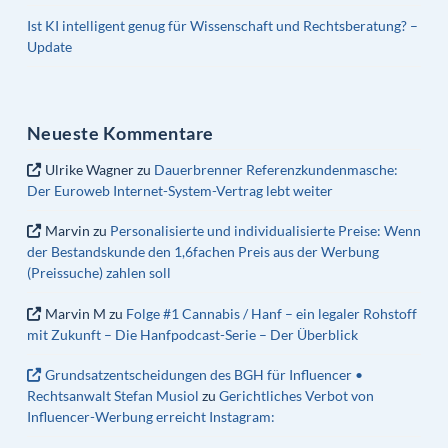
Ist KI intelligent genug für Wissenschaft und Rechtsberatung? –
Update
Neueste Kommentare
Ulrike Wagner
zu
Dauerbrenner Referenzkundenmasche:
Der Euroweb Internet-System-Vertrag lebt weiter
Marvin
zu
Personalisierte und individualisierte Preise: Wenn
der Bestandskunde den 1,6fachen Preis aus der Werbung
(Preissuche) zahlen soll
Marvin M
zu
Folge #1 Cannabis / Hanf – ein legaler Rohstoff
mit Zukunft – Die Hanfpodcast-Serie – Der Überblick
Grundsatzentscheidungen des BGH für Influencer •
Rechtsanwalt Stefan Musiol
zu
Gerichtliches Verbot von
Influencer-Werbung erreicht Instagram: