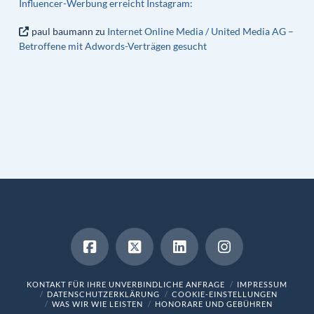
Influencer-Werbung erreicht Instagram:
paul baumann
zu
Internet Online Media / United Media AG –
Betroffene mit Adwords-Verträgen gesucht
KONTAKT FÜR IHRE UNVERBINDLICHE ANFRAGE
IMPRESSUM
DATENSCHUTZERKLÄRUNG
COOKIE-EINSTELLUNGEN
WAS WIR WIE LEISTEN
HONORARE UND GEBÜHREN