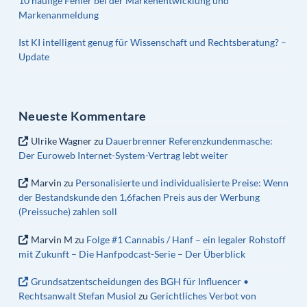
10 häufige Fehler bei der Markenentwicklung und
Markenanmeldung
Ist KI intelligent genug für Wissenschaft und Rechtsberatung? –
Update
Neueste Kommentare
Ulrike Wagner
zu
Dauerbrenner Referenzkundenmasche:
Der Euroweb Internet-System-Vertrag lebt weiter
Marvin
zu
Personalisierte und individualisierte Preise: Wenn
der Bestandskunde den 1,6fachen Preis aus der Werbung
(Preissuche) zahlen soll
Marvin M
zu
Folge #1 Cannabis / Hanf – ein legaler Rohstoff
mit Zukunft – Die Hanfpodcast-Serie – Der Überblick
Grundsatzentscheidungen des BGH für Influencer •
Rechtsanwalt Stefan Musiol
zu
Gerichtliches Verbot von