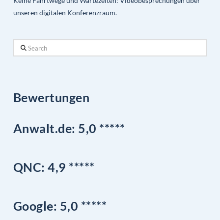
Keine Fahrtwege und Wartezeiten: Videobesprechungen über
unseren digitalen Konferenzraum.
Search
Bewertungen
Anwalt.de: 5,0 *****
QNC:
4,9
*
****
Google
: 5,0 *****