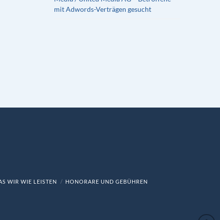
mit Adwords-Verträgen gesucht
S WIR WIE LEISTEN
HONORARE UND GEBÜHREN