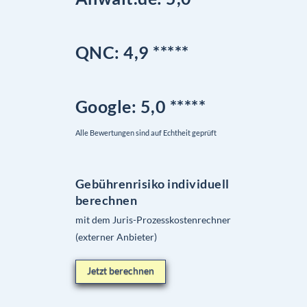
QNC:
4,9
*
****
Google
: 5,0 *****
Alle Bewertungen sind auf Echtheit geprüft
Gebührenrisiko individuell
berechnen
mit dem Juris-Prozesskostenrechner
(externer Anbieter)
Jetzt berechnen