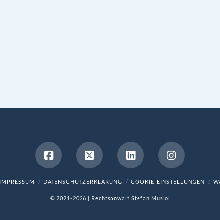
IMPRESSUM
DATENSCHUTZERKLÄRUNG
COOKIE-EINSTELLUNGEN
WA
© 2021-2026 | Rechtsanwalt Stefan Musiol