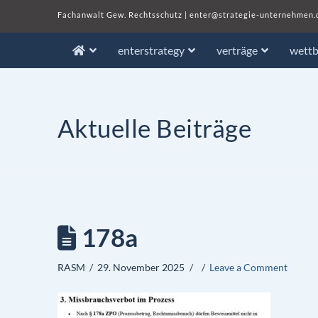
Fachanwalt Gew. Rechtsschutz
|
enter@strategie-unternehmen.
enterstrategy
verträge
wett
Aktuelle Beiträge
178a
RASM
29. November 2025
Leave a Comment