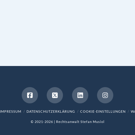
IMPRESSUM
DATENSCHUTZERKLÄRUNG
COOKIE-EINSTELLUNGEN
WA
© 2021-2026 | Rechtsanwalt Stefan Musiol