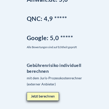
QNC:
4,9
*
****
Google
: 5,0 *****
Alle Bewertungen sind auf Echtheit geprüft
Gebührenrisiko individuell
berechnen
mit dem Juris-Prozesskostenrechner
(externer Anbieter)
Jetzt berechnen