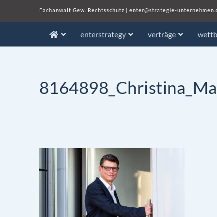
Fachanwalt Gew. Rechtsschutz
|
enter@strategie-unternehmen.
enterstrategy
verträge
wett
8164898_Christina_Ma