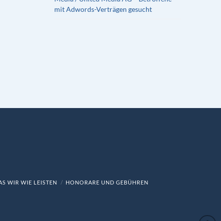
mit Adwords-Verträgen gesucht
S WIR WIE LEISTEN
HONORARE UND GEBÜHREN